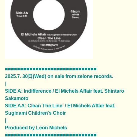
■■■■■■■■■■■■■■■■■■■■■■■■■■■■■■
2025.7. 30日(Wed) on sale from zelone records.
|
SIDE A:
Indifference / El Michels Affair feat. Shintaro
Sakamoto
SIDE AA:
Clean The Line / El Michels Affair feat.
Suginami Children’s Choir
|
Produced by Leon Michels
■■■■■■■■■■■■■■■■■■■■■■■■■■■■■■