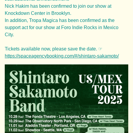
Nick Hakim has been confirmed to join our show at
Knockdown Center in Brooklyn.
In addition, Tropa Magica has been confirmed as the
support act for our show at Foro Indie Rocks in Mexico
City.
Tickets available now, please save the date. ☞
https://spaceagencybooking.com/#/shintaro-sakamoto/