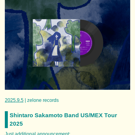
2025.9.5
| zelone records
Shintaro Sakamoto Band US/MEX Tour
2025
Just additional announcement: