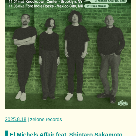
2025.8.18
| zelone records
El Michels Affair feat. Shintaro Sakamoto