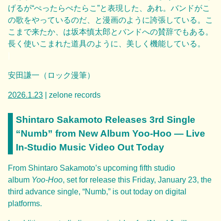
げるが“ぺったらぺたらこ”と表現した、あれ。バンドがこ
の歌をやっているのだ、と漫画のように誇張している。こ
こまで来たか、は坂本慎太郎とバンドへの賛辞でもある。
長く使いこまれた道具のように、美しく機能している。
|
安田謙一（ロック漫筆）
2026.1.23
| zelone records
Shintaro Sakamoto Releases 3rd Single
“Numb” from New Album Yoo-Hoo — Live
In-Studio Music Video Out Today
From Shintaro Sakamoto’s upcoming fifth studio
album
Yoo-Hoo
, set for release this Friday, January 23, the
third advance single, “Numb,” is out today on digital
platforms.