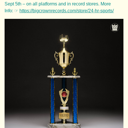
Sept 5th – on all platforms and in record stores. More
Info: ☞
https://bigcrownrecords.com/store/24-hr-sports/