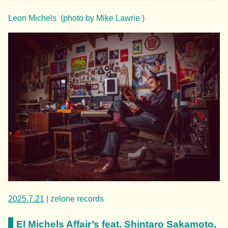
Leon Michels (photo by Mike Lawrie )
2025.7.21
| zelone records
El Michels Affair’s feat. Shintaro Sakamoto,