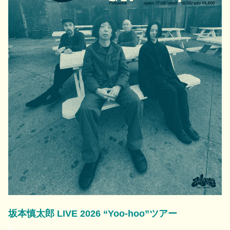
坂本慎太郎 LIVE 2026 “Yoo-hoo”ツアー
|