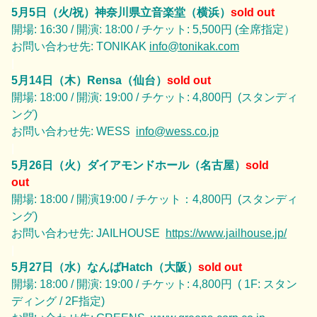
5月5日（火/祝
）神奈川県立音楽堂
（横浜）
sold out
開場: 16:30 / 開演: 18:00 / チケット: 5,500円 (全席指定）
お問い合わせ先: TONIKAK
info@tonikak.com
|
5月14日（木）Rensa（仙台）
sold out
開場: 18:00 / 開演: 19:00 / チケット: 4,800円 (スタンディ
ング)
お問い合わせ先: WESS
info@wess.co.jp
|
5月26日（火）ダイアモンドホール（名古屋）
sold
out
開場: 18:00 / 開演19:00 / チケット：4,800円 (スタンディ
ング)
お問い合わせ先: JAILHOUSE
https://www.jailhouse.jp/
|
5月27日（水）なんばHatch（大阪）
sold out
開場: 18:00 / 開演: 19:00 / チケット: 4,800円 ( 1F: スタン
ディング / 2F指定)