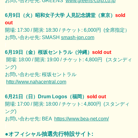
お問い合わせ先: GREENS
www.greens-corp.co.jp
|
6月9日（火）昭和女子大学 人見記念講堂（東京）
sold
out
開場: 17:30 / 開演: 18:30 / チケット: 6,000円 (全席指定）
お問い合わせ先: SMASH
smash-jpn.com
|
6月19日（金）
桜坂セントラル（沖縄）
sold out
開場: 18:00 / 開演: 19:00 / チケット: 4,800円 (スタンディ
ング)
お問い合わせ先: 桜坂セントラル
http://www.nahacentral.com
|
6月21日（日）Drum Logos（福岡）
sold out
開場: 17:00 / 開演: 18:00 / チケット: 4,800円 (スタンディ
ング)
お問い合わせ先: BEA
https://www.bea-net.com/
|
●オフィシャル抽選先行特設サイト: