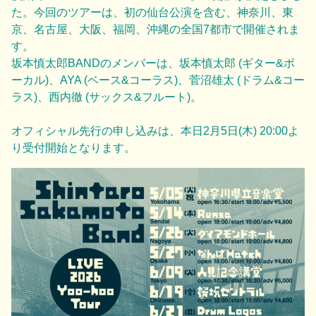
た。今回のツアーは、初の仙台公演を含む、
神奈川、東
京、名古屋、大阪、福岡、沖縄
の全国7都市で開催されま
す。
坂本慎太郎BANDのメンバーは、坂本慎太郎 (ギター&ボ
ーカル)、AYA (ベース&コーラス)、菅沼雄太 (ドラム&コー
ラス)、西内徹 (サックス&フルート)。
|
オフィシャル先行の申し込みは、本日2月5日(木) 20:00よ
り受付開始となります。